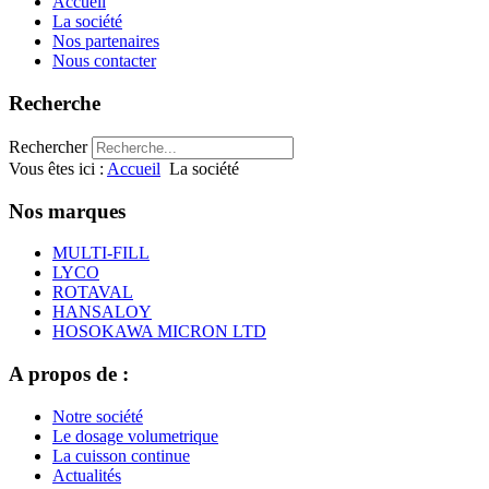
Accueil
La société
Nos partenaires
Nous contacter
Recherche
Rechercher
Vous êtes ici :
Accueil
La société
Nos marques
MULTI-FILL
LYCO
ROTAVAL
HANSALOY
HOSOKAWA MICRON LTD
A propos de :
Notre société
Le dosage volumetrique
La cuisson continue
Actualités