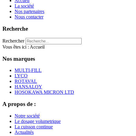
Accueil
La société
Nos partenaires
Nous contacter
Recherche
Rechercher
Vous êtes ici :
Accueil
Nos marques
MULTI-FILL
LYCO
ROTAVAL
HANSALOY
HOSOKAWA MICRON LTD
A propos de :
Notre société
Le dosage volumetrique
La cuisson continue
Actualités