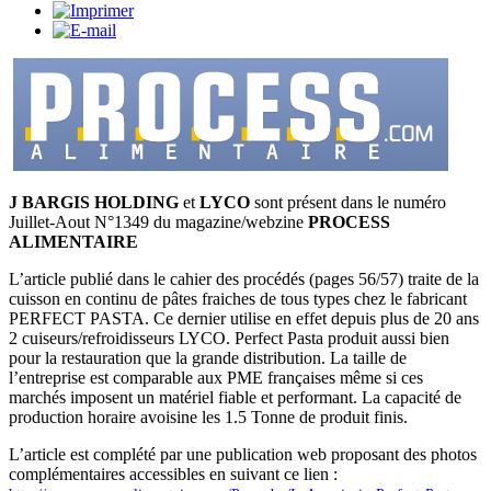
J BARGIS HOLDING
et
LYCO
sont présent dans le numéro
Juillet-Aout N°1349 du magazine/webzine
PROCESS
ALIMENTAIRE
L’article publié dans le cahier des procédés (pages 56/57) traite de la
cuisson en continu de pâtes fraiches de tous types chez le fabricant
PERFECT PASTA. Ce dernier utilise en effet depuis plus de 20 ans
2 cuiseurs/refroidisseurs LYCO. Perfect Pasta produit aussi bien
pour la restauration que la grande distribution. La taille de
l’entreprise est comparable aux PME françaises même si ces
marchés imposent un matériel fiable et performant. La capacité de
production horaire avoisine les 1.5 Tonne de produit finis.
L’article est complété par une publication web proposant des photos
complémentaires accessibles en suivant ce lien :