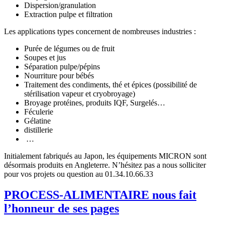
Dispersion/granulation
Extraction pulpe et filtration
Les applications types concernent de nombreuses industries :
Purée de légumes ou de fruit
Soupes et jus
Séparation pulpe/pépins
Nourriture pour bébés
Traitement des condiments, thé et épices (possibilité de
stérilisation vapeur et cryobroyage)
Broyage protéines, produits IQF, Surgelés…
Féculerie
Gélatine
distillerie
…
Initialement fabriqués au Japon, les équipements MICRON sont
désormais produits en Angleterre. N’hésitez pas a nous solliciter
pour vos projets ou question au 01.34.10.66.33
PROCESS-ALIMENTAIRE nous fait
l’honneur de ses pages