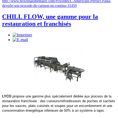
http://www.processalimentaire.com/Procedes/L-Americain-Perfect-Pasta-
devoile-son-procede-de-cuisson-en-continu-31459
CHILL FLOW, une gamme pour la
restauration et franchisés
LYCO
propose une gamme plus spécialement dédiée aux process de la
restauration franchisée : des cuiseurs/refroidisseurs de poches et sachets
pour les sauces, plats cuisinés et soupes pour un encombrement et une
consommation énergétique inférieure de 50% à un système à tapis.